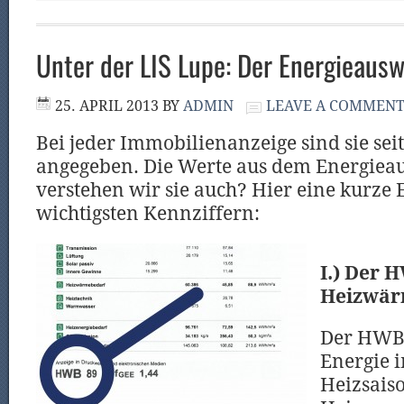
Unter der LIS Lupe: Der Energieausw
25. APRIL 2013
BY
ADMIN
LEAVE A COMMEN
Bei jeder Immobilienanzeige sind sie se
angegeben. Die Werte aus dem Energieau
verstehen wir sie auch? Hier eine kurze
wichtigsten Kennziffern:
I.) Der 
Heizwär
Der HWB g
Energie 
Heizsais