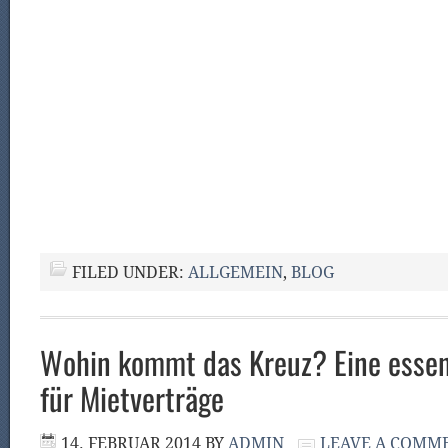
FILED UNDER:
ALLGEMEIN
,
BLOG
Wohin kommt das Kreuz? Eine essent
für Mietverträge
14. FEBRUAR 2014
BY
ADMIN
LEAVE A COMM