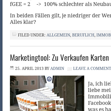
fGEE = 2 -> 100% schlechter als Neuba
In beiden Fällen gilt, je niedriger der Wer
Alles klar?
FILED UNDER:
ALLGEMEIN
,
BERUFLICH
,
IMMOB
Marketingtool: Zu Verkaufen Karten
25. APRIL 2013
BY
ADMIN
LEAVE A COMMEN
Ja, ich l
liebe mei
Immobili
Facebook 
was es ha