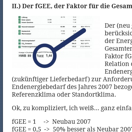
II.) Der fGEE, der Faktor für die Gesa
Der (neu
berücksic
der Ener
Gesamten
Faktor fG
Relation 
Endenerg
(zukünftiger Lieferbedarf) zur Anforde
Endenergiebedarf des Jahres 2007 bezog
Referenzklima oder Standortklima.
Ok, zu kompliziert, ich weiß… ganz einfa
fGEE = 1 -> Neubau 2007
fGEE = 0,5 -> 50% besser als Neubar 200