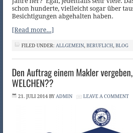
Jahre her? Egal, jedenfalls sehr viele. Da
schon hunderte, vielleicht sogar über ta
Besichtigungen abgehalten haben.
[Read more…]
FILED UNDER:
ALLGEMEIN
,
BERUFLICH
,
BLOG
Den Auftrag einem Makler vergeben,
WELCHEN??
21. JULI 2014
BY
ADMIN
LEAVE A COMMENT