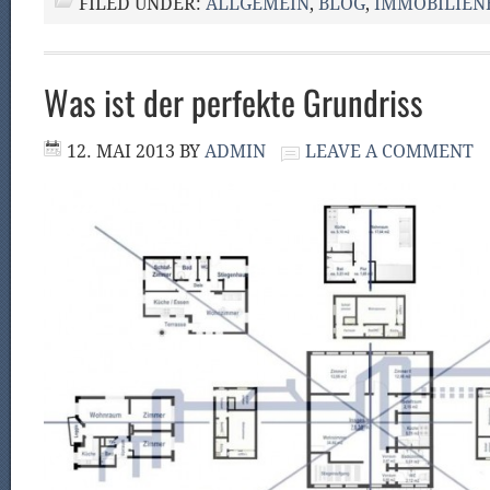
FILED UNDER:
ALLGEMEIN
,
BLOG
,
IMMOBILIE
Was ist der perfekte Grundriss
12. MAI 2013
BY
ADMIN
LEAVE A COMMENT