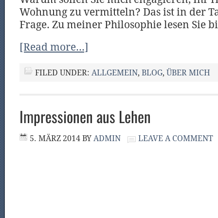
Wohnung zu vermitteln? Das ist in der Ta
Frage. Zu meiner Philosophie lesen Sie bi
[Read more…]
FILED UNDER:
ALLGEMEIN
,
BLOG
,
ÜBER MICH
Impressionen aus Lehen
5. MÄRZ 2014
BY
ADMIN
LEAVE A COMMENT