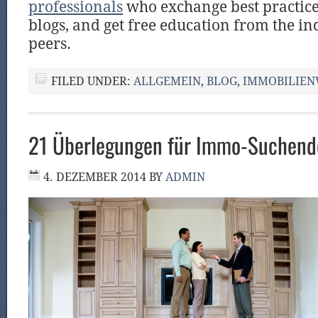
professionals
who exchange best practices
blogs, and get free education from the in
peers.
FILED UNDER:
ALLGEMEIN
,
BLOG
,
IMMOBILIEN
21 Überlegungen für Immo-Suchend
4. DEZEMBER 2014
BY
ADMIN