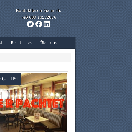
Kontaktieren Sie mich:
+43 699 10272076
nd
Rechtliches
Über uns
0,- + USt