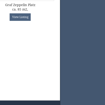
Graf Zeppelin Platz
ca. 85 m2,
View Listing