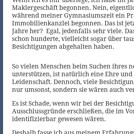
Wenn ich es mir überlege, ich habe im J
Maklergeschäft begonnen. Nein, eigentlic
während meiner Gymnasiumszeit ein Pra
Immobilienkanzlei begonnen. Das ist jetz
Jahre her? Egal, jedenfalls sehr viele. Da
schon hunderte, vielleicht sogar über ta
Besichtigungen abgehalten haben.
So vielen Menschen beim Suchen ihres n
unterstützen, ist natürlich eine Ehre un
Leidenschaft. Dennoch, viele Besichtigu
nur umsonst, sondern sie wären auch v
Es ist Schade, wenn wir bei der Besichti
Ausschlussgründe erschließen, die im Vor
identifizierbar gewesen wären.
Deshalb fasse ich aus meinem Erfahrung