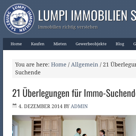
LUMPI IMMOBILIEN 
Immobilien richtig verstehen
Home
Kaufen
Mieten
Gewerbeobjekte
Blog
G
You are here:
Home
/
Allgemein
/
21 Überlegu
Suchende
21 Überlegungen für Immo-Suchend
4. DEZEMBER 2014
BY
ADMIN