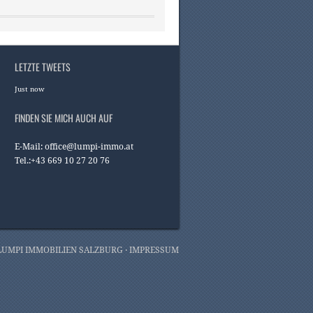
LETZTE TWEETS
Just now
FINDEN SIE MICH AUCH AUF
E-Mail:
office@lumpi-immo.at
Tel.:+43 669 10 27 20 76
LUMPI IMMOBILIEN SALZBURG ·
IMPRESSUM