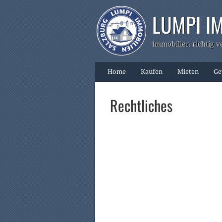
LUMPI I
Immobilien richtig v
Home
Kaufen
Mieten
Ge
Rechtliches