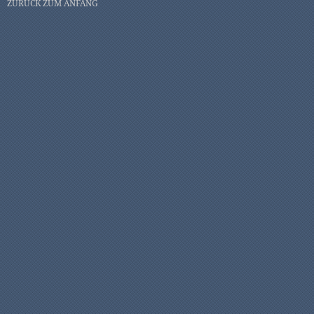
ZURÜCK ZUM ANFANG