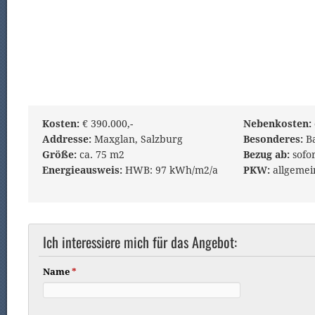
Kosten:
€ 390.000,-
Nebenkosten:
Addresse:
Maxglan, Salzburg
Besonderes:
Ba
Größe:
ca. 75 m2
Bezug ab:
sofor
Energieausweis:
HWB: 97 kWh/m2/a
PKW:
allgemei
Ich interessiere mich für das Angebot:
Name
*