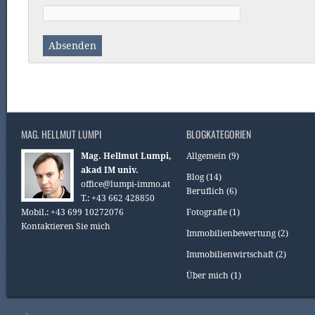
MAG. HELLMUT LUMPI
BLOGKATEGORIEN
Mag. Hellmut Lumpi,
Allgemein
(9)
akad IM univ.
Blog
(14)
office@lumpi-immo.at
Beruflich
(6)
T.: +43 662 428850
Mobil.: +43 699 10272076
Fotografie
(1)
Kontaktieren Sie mich
Immobilienbewertung
(2)
Immobilienwirtschaft
(2)
Über mich
(1)