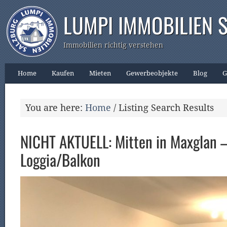
LUMPI IMMOBILIEN 
Immobilien richtig verstehen
Home
Kaufen
Mieten
Gewerbeobjekte
Blog
G
You are here:
Home
/
Listing Search Results
NICHT AKTUELL: Mitten in Maxglan 
Loggia/Balkon